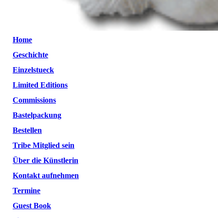
Home
Geschichte
Einzelstueck
Limited Editions
Commissions
Bastelpackung
Bestellen
Tribe Mitglied sein
Über die Künstlerin
Kontakt aufnehmen
Termine
Guest Book