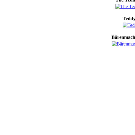
Teddy
Bärenmache