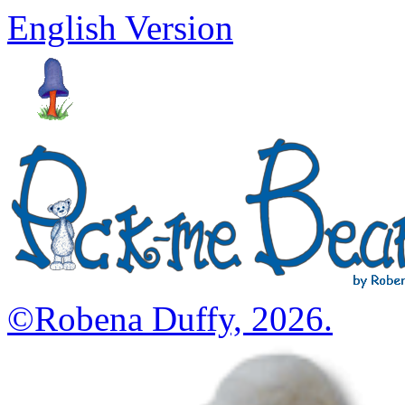
English Version
©Robena Duffy, 2026.