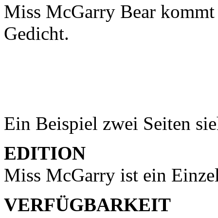
Miss McGarry Bear kommt m
Gedicht.
Ein Beispiel zwei Seiten si
EDITION
Miss McGarry ist ein Einze
VERFÜGBARKEIT