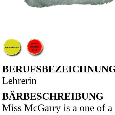
BERUFSBEZEICHNUN
Lehrerin
BÄRBESCHREIBUNG
Miss McGarry is a one of a