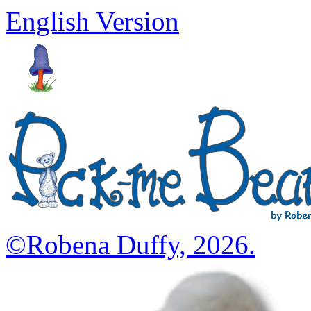
English Version
©Robena Duffy, 2026.