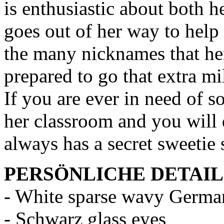
is enthusiastic about both 
goes out of her way to help
the many nicknames that her
prepared to go that extra mi
If you are ever in need of s
her classroom and you will de
always has a secret sweetie 
PERSÖNLICHE DETAIL
- White sparse wavy Germa
- Schwarz glass eyes