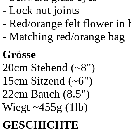
- Lock nut joints
- Red/orange felt flower in 
- Matching red/orange bag
Grösse
20cm Stehend (~8")
15cm Sitzend (~6")
22cm Bauch (8.5")
Wiegt ~455g (1lb)
GESCHICHTE